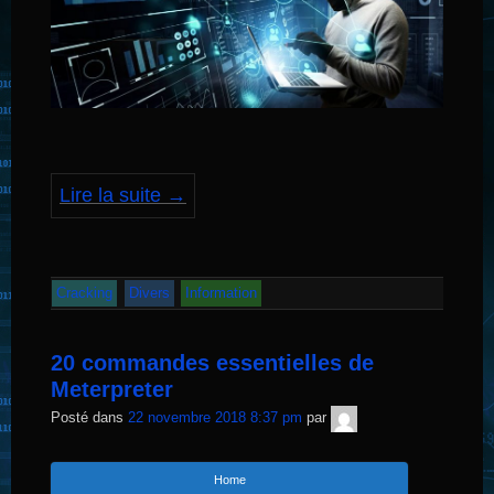
Lire la suite
→
Cracking
Divers
Information
20 commandes essentielles de
Meterpreter
TNT
Posté dans
22 novembre 2018 8:37 pm
par
Sécurité
Home