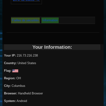
Failles de sécurités
Information
Your Information:
Your IP:
216.73.216.238
Country:
United States
Flag:
Region:
OH
City:
Columbus
Browser:
Handheld Browser
System:
Android