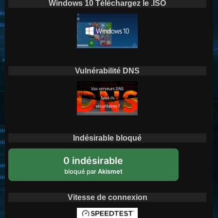
Windows 10 Téléchargez le .ISO
Vulnérabilité DNS
Indésirable bloqué
0 indésirable
bloqué par
Akismet
Vitesse de connexion