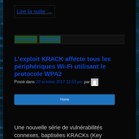
Lire la suite
→
Information
Metasploit
L’exploit KRACK affecte tous les
périphériques Wi-Fi utilisant le
protocole WPA2
TNT
Posté dans
20 octobre 2017 12:53 pm
par
Sécurité
Home
Une nouvelle série de vulnérabilités
connexes, baptisées KRACKs (Key