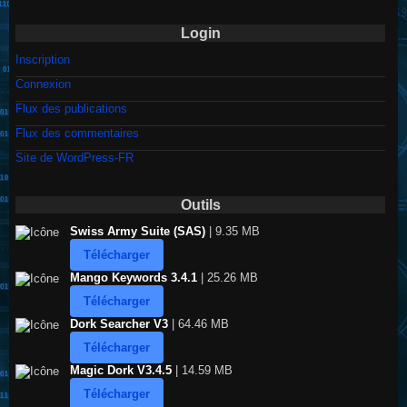
Login
Inscription
Connexion
Flux des publications
Flux des commentaires
Site de WordPress-FR
Outils
Swiss Army Suite (SAS)
| 9.35 MB
Télécharger
Mango Keywords 3.4.1
| 25.26 MB
Télécharger
Dork Searcher V3
| 64.46 MB
Télécharger
Magic Dork V3.4.5
| 14.59 MB
Télécharger