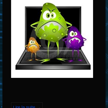
Lire la suite
→