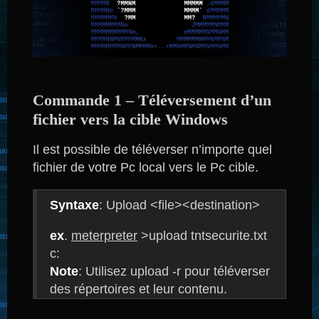
Commande 1 – Téléversement d’un
fichier vers la cible Windows
Il est possible de téléverser n’importe quel
fichier de votre Pc local vers le Pc cible.
Syntaxe
: Upload <file><destination>
ex
.
meterpreter
>upload tntsecurite.txt
c:
Note
: Utilisez upload -r pour téléverser
des répertoires et leur contenu.