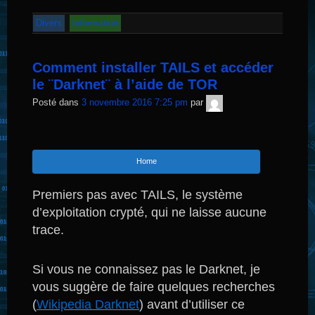
Divers
Information
Comment installer TAILS et accéder
le ¨Darknet¨ à l’aide de TOR
TNT
Posté dans
3 novembre 2016 7:25 pm
par
Sécurité
Home
Premiers pas avec TAILS, le système
d’exploitation crypté, qui ne laisse aucune
trace.
Si vous ne connaissez pas le Darknet, je
vous suggère de faire quelques recherches
(
Wikipedia Darknet
) avant d’utiliser ce