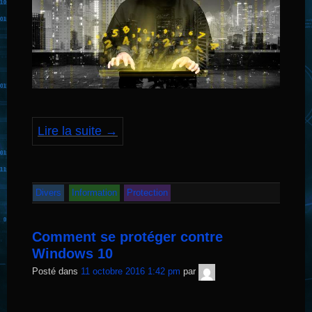
Lire la suite
→
Divers
Information
Protection
Comment se protéger contre
Windows 10
TNT
Posté dans
11 octobre 2016 1:42 pm
par
Sécurité