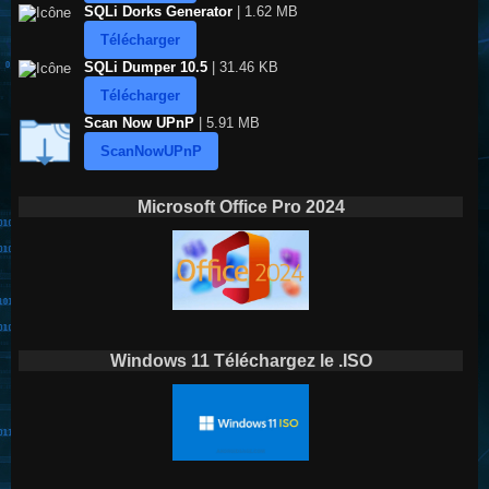
SQLi Dorks Generator
| 1.62 MB
Télécharger
SQLi Dumper 10.5
| 31.46 KB
Télécharger
Scan Now UPnP
| 5.91 MB
ScanNowUPnP
Microsoft Office Pro 2024
Windows 11 Téléchargez le .ISO