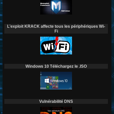
L’exploit KRACK affecte tous les périphériques Wi-
Fi
Windows 10 Téléchargez le .ISO
Vulnérabilité DNS