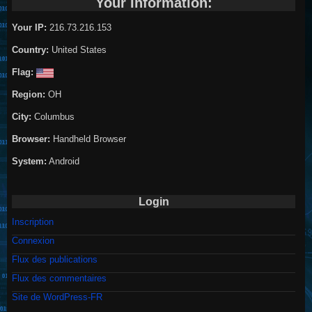
Your Information:
Your IP:
216.73.216.153
Country:
United States
Flag:
Region:
OH
City:
Columbus
Browser:
Handheld Browser
System:
Android
Login
Inscription
Connexion
Flux des publications
Flux des commentaires
Site de WordPress-FR