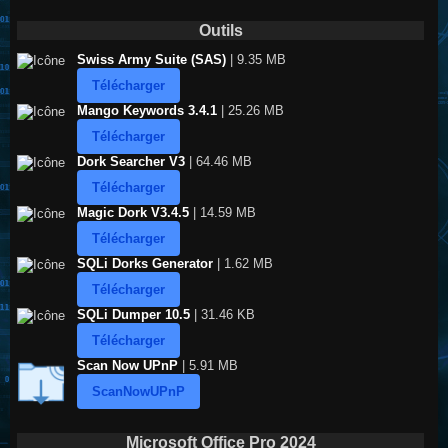
Outils
Swiss Army Suite (SAS)
| 9.35 MB
Télécharger
Mango Keywords 3.4.1
| 25.26 MB
Télécharger
Dork Searcher V3
| 64.46 MB
Télécharger
Magic Dork V3.4.5
| 14.59 MB
Télécharger
SQLi Dorks Generator
| 1.62 MB
Télécharger
SQLi Dumper 10.5
| 31.46 KB
Télécharger
Scan Now UPnP
| 5.91 MB
ScanNowUPnP
Microsoft Office Pro 2024