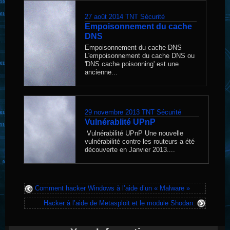
dans
27 août 2014
TNT Sécurité
Empoisonnement du cache
DNS
Empoisonnement du cache DNS
L'empoisonnement du cache DNS ou
'DNS cache poisonning' est une
ancienne...
29 novembre 2013
TNT Sécurité
Vulnérablité UPnP
Vulnérabilité UPnP Une nouvelle
vulnérabilité contre les routeurs a été
découverte en Janvier 2013....
Comment hacker Windows à l’aide d’un « Malware »
Hacker à l’aide de Metasploit et le module Shodan.