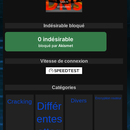
Indésirable bloqué
0 indésirable
bloqué par
Akismet
Vitesse de connexion
Catégories
Encryption routeur
Divers
Cracking
Différ
entes