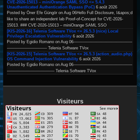
CVE-2026-15013 – miniOrange SAML SSO <= 5.4.3
Unauthenticated Authentication Bypass (PoC)
6 août 2026
Posted by Öner Efe Güngör on Aug 06Hello Full Disclosure, I&apos;d
like to share an independent lab Proof-of-Concept for CVE-2026-
15013. ### CVE-2026-15013 – miniOrange SAML SSO
[KIS-2026-16] Telenia Software TVox <= 26.5.3 (nice) Local
Privilege Escalation Vulnerability
6 août 2026
Posted by Egidio Romano on Aug 06-----------------------------------------------
-------------------------------- Telenia Software TVox
[KIS-2026-15] Telenia Software TVox <= 26.5.3 (action_audio.php)
OS Command Injection Vulnerability
6 août 2026
Posted by Egidio Romano on Aug 06-----------------------------------------------
-------------------------------------- Telenia Software TVox
Visiteurs