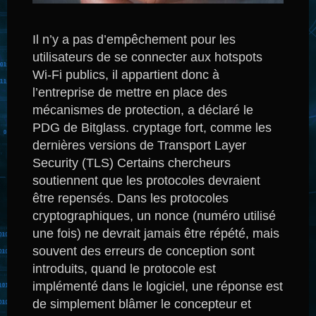
Il n’y a pas d’empêchement pour les
utilisateurs de se connecter aux hotspots
Wi-Fi publics, il appartient donc à
l’entreprise de mettre en place des
mécanismes de protection, a déclaré le
PDG de Bitglass. cryptage fort, comme les
dernières versions de Transport Layer
Security (TLS)
Certains chercheurs
soutiennent que les protocoles devraient
être repensés.
Dans les protocoles
cryptographiques, un nonce (numéro utilisé
une fois) ne devrait jamais être répété, mais
souvent des erreurs de conception sont
introduits, quand le protocole est
implémenté dans le logiciel, une réponse est
de simplement blâmer le concepteur et