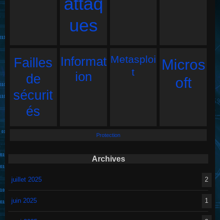
attaq
ues
Metasploi
Informat
Failles
Micros
t
ion
de
oft
sécurit
és
Protection
Archives
juillet 2025
2
juin 2025
1