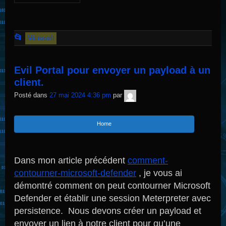
Cet
📂
Microsoft
article
a
Evil Portal pour envoyer un payload à un
été
client.
publié
TNT
Posté dans
27 mai 2024 4:36 pm
par
Sécurité
dans
Home
Dans mon article précédent
comment-
contourner-microsoft-defender
, je vous ai
démontré comment on peut contourner Microsoft
Defender et établir une session Meterpreter avec
persistence. Nous devons créer un payload et
envoyer un lien à notre client pour qu’une