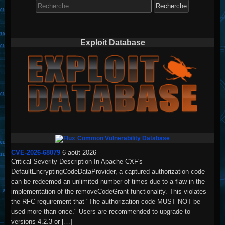
for:
Exploit Database
Common Vulnerability Database
CVE-2026-68079
6 août 2026
Critical Severity Description In Apache CXF's
DefaultEncryptingCodeDataProvider, a captured authorization code
can be redeemed an unlimited number of times due to a flaw in the
implementation of the removeCodeGrant functionality. This violates
the RFC requirement that "The authorization code MUST NOT be
used more than once." Users are recommended to upgrade to
versions 4.2.3 or […]