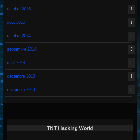
octobre 2015
1
août 2015
1
octobre 2014
2
septembre 2014
3
août 2014
2
décembre 2013
1
novembre 2013
3
TNT Hacking World