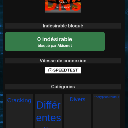
Indésirable bloqué
0 indésirable
bloqué par
Akismet
Vitesse de connexion
Catégories
Encryption routeur
Divers
Cracking
Différ
entes