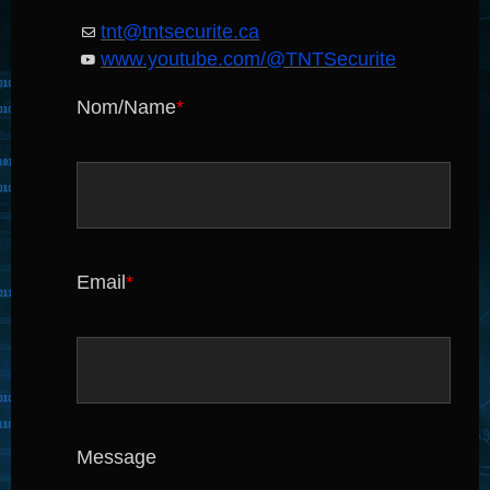
tnt@tntsecurite.ca
www.youtube.com/@TNTSecurite
Nom/Name
*
Email
*
Message