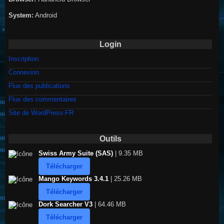
System:
Android
Login
Inscription
Connexion
Flux des publications
Flux des commentaires
Site de WordPress-FR
Outils
Swiss Army Suite (SAS)
| 9.35 MB
Télécharger
Mango Keywords 3.4.1
| 25.26 MB
Télécharger
Dork Searcher V3
| 64.46 MB
Télécharger