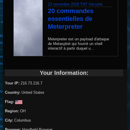
22 novembre 2018
TNT Sécurité
20 commandes
essentielles de
Meterpreter
Meterpreter est un payload d'attaque
de Metasploit qui fournit un shell
interactif à partir duquel u...
Your Information:
Your IP:
216.73.216.7
Country:
United States
Flag:
Region:
OH
City:
Columbus
Browser:
Handheld Browser