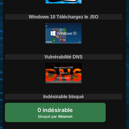
Windows 10 Téléchargez le .ISO
Vulnérabilité DNS
Indésirable bloqué
0 indésirable
bloqué par
Akismet