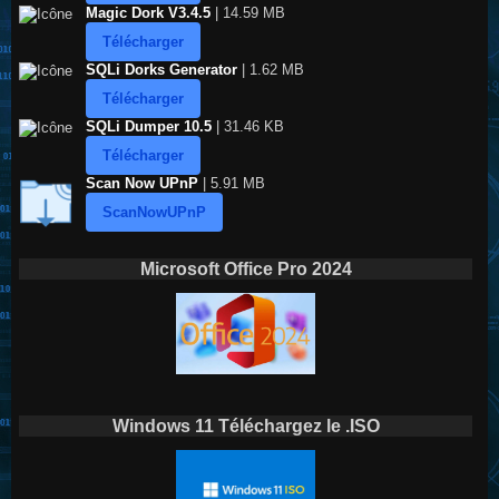
Magic Dork V3.4.5
| 14.59 MB
Télécharger
SQLi Dorks Generator
| 1.62 MB
Télécharger
SQLi Dumper 10.5
| 31.46 KB
Télécharger
Scan Now UPnP
| 5.91 MB
ScanNowUPnP
Microsoft Office Pro 2024
Windows 11 Téléchargez le .ISO