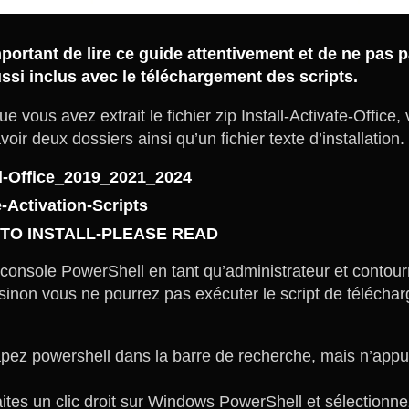
important de lire ce guide attentivement et de ne pas
ssi inclus avec le téléchargement des scripts.
ue vous avez extrait le fichier zip Install-Activate-Office,
oir deux dossiers ainsi qu’un fichier texte d’installation.
ll-Office_2019_2021_2024
e-Activation-Scripts
TO INSTALL-PLEASE READ
 console PowerShell en tant qu’administrateur et contourn
 sinon vous ne pourrez pas exécuter le script de télécha
apez powershell dans la barre de recherche, mais n’app
aites un clic droit sur Windows PowerShell et sélectionn