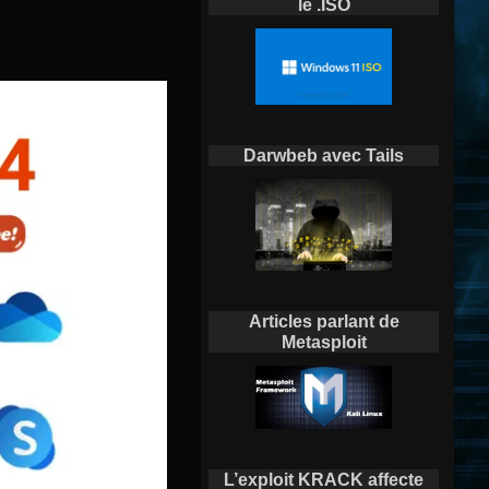
le .ISO
Darwbeb avec Tails
Articles parlant de
Metasploit
L’exploit KRACK affecte