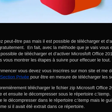
z peut-être pas mais il est possible de télécharger et d’a
ratuitement. En fait, avec la méthode que je vais vous e
st possible de télécharger et d’activer Microsfoft Office 2
 vous montrer les étapes à suivre pour effecuer le tout.
mmencer vous devez vous inscrires sur mon site et me
Section Privée
pour être en mesure de télécharger les sc
remièrement télécharger le fichier zip Microsoft Office 2
e et ensuite le décompresser sous le répertoire c:\temp. 
 le décompresser dans le répertoire c:\temp mais le guid
e si il avait été extrait dans ce répertoire.