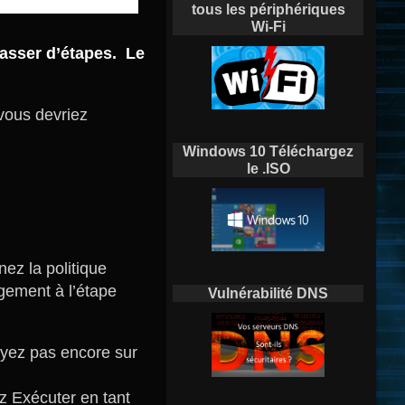
tous les périphériques
Wi-Fi
 passer d’étapes. Le
 vous devriez
Windows 10 Téléchargez
le .ISO
ez la politique
rgement à l’étape
Vulnérabilité DNS
uyez pas encore sur
ez Exécuter en tant