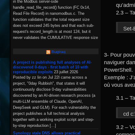
in the Modbus server-side
qu’admi
handle_read_file_record() function (FC 0x14,
2.3 – T
Read File Record) in nanomodbus.c. The
function validates that the total request size
does not exceed 245 bytes and that each sub-
Set-
request's record_length is at most 124, but it
never validates the CUMULATIVE response size
across all […]
Bugtraq
3- Pour pouv
naviguer dan
A project is publishing full analyses of AI-
discovered 0-days - first batch of 10 with
PowerShell.
reproducible exploits
23 juillet 2026
Exemple : J’
Posted by zz lin on Jul 22I came across a
project, "0day Rubbish", that states it will
où vous avez 
continuously disclose 0-day vulnerabilities
discovered by an AI-driven research process (a
3.1 – T
multi-LLM ensemble of Claude, OpenAI,
DeepSeek and GLM). For each vulnerability the
cd c
project publishes a full technical analysis
together with a working exploit script and step-
by-step reproduction […]
3.2 – V
Synology stale DNS allows practical
composa