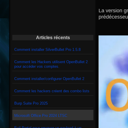
La version g
prédécesseur
Articles récents
Comment installer SilverBullet Pro 1.5.8
Comment les Hackers utilisent OpenBullet 2
pour accéder vos comptes.
Comment installer/configurer OpenBullet 2
Comment les hackers créent des combo lists
Burp Suite Pro 2025
Microsoft Office Pro 2024 LTSC
Evil Portal pour envoyer un payload à un