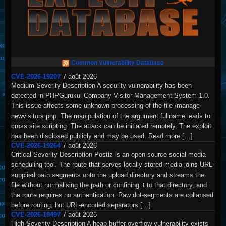
Common Vulnerability Database
CVE-2026-19207
7 août 2026
Medium Severity Description A security vulnerability has been
detected in PHPGurukul Company Visitor Management System 1.0.
This issue affects some unknown processing of the file /manage-
newvisitors.php. The manipulation of the argument fullname leads to
cross site scripting. The attack can be initiated remotely. The exploit
has been disclosed publicly and may be used. Read more […]
CVE-2026-19264
7 août 2026
Critical Severity Description Postiz is an open-source social media
scheduling tool. The route that serves locally stored media joins URL-
supplied path segments onto the upload directory and streams the
file without normalising the path or confining it to that directory, and
the route requires no authentication. Raw dot-segments are collapsed
before routing, but URL-encoded separators […]
CVE-2026-18497
7 août 2026
High Severity Description A heap-buffer-overflow vulnerability exists