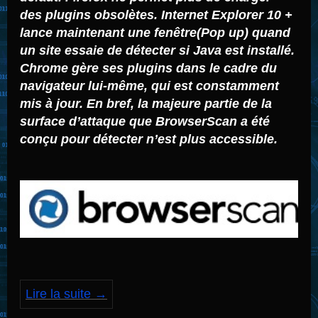
des plugins obsolètes
.
Internet Explorer
10
+
lance
maintenant
une fenêtre(Pop up)
quand
un site
essaie de détecter
si
Java
est installé
.
Chrome
gère ses
plugins
dans le cadre du
navigateur lui-même
,
qui est
constamment
mis à jour
.
En bref,
la majeure partie de
la
surface d’attaque
que
BrowserScan
a été
conçu pour détecter
n’est plus
accessible
.
Lire la suite
→