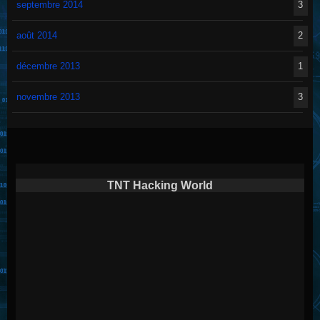
septembre 2014
3
août 2014
2
décembre 2013
1
novembre 2013
3
TNT Hacking World