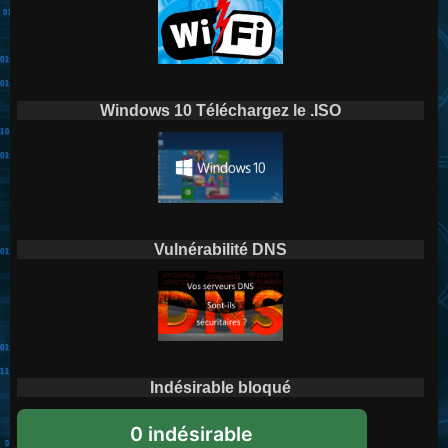
Windows 10 Téléchargez le .ISO
Vulnérabilité DNS
Indésirable bloqué
0 indésirable