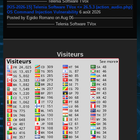
-------------------------------- Telenia Software TVox
[KIS-2026-15] Telenia Software TVox <= 26.5.3 (action_audio.php)
OS Command Injection Vulnerability
6 août 2026
Posted by Egidio Romano on Aug 06-----------------------------------------------
-------------------------------------- Telenia Software TVox
Visiteurs