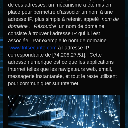
de ces adresses, un mécanisme a été mis en
place pour permettre d’associer un nom à une
adresse IP, plus simple à retenir, appelé
nom de
domaine
.
Résoudre
un nom de domaine
consiste à trouver l’adresse IP qui lui est
associée. Par exemple le nom de domaine
www.tntsecurite.com
à l’adresse IP
correspondante de [74.208.27.51].
Cette
adresse
numérique
est
ce que
les applications
Internet
telles que les navigateurs
web, email,
messagerie instantanée
,
et
tout le reste
utilisent
pour
communiquer
sur Internet.