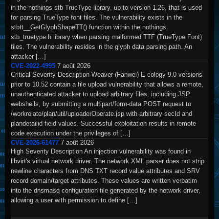
in the nothings stb TrueType library, up to version 1.26, that is used
for parsing TrueType font files. The vulnerability exists in the
stbtt__GetGlyphShapeTT() function within the nothings
stb_truetype.h library when parsing malformed TTF (TrueType Font)
files. The vulnerability resides in the glyph data parsing path. An
attacker […]
CVE-2022-4995
7 août 2026
Critical Severity Description Weaver (Fanwei) E-cology 9.0 versions
prior to 10.52 contain a file upload vulnerability that allows a remote,
unauthenticated attacker to upload arbitrary files, including JSP
webshells, by submitting a multipart/form-data POST request to
/workrelate/plan/util/uploaderOperate.jsp with arbitrary secId and
plandetailid field values. Successful exploitation results in remote
code execution under the privileges of […]
CVE-2026-61477
7 août 2026
High Severity Description An injection vulnerability was found in
libvirt's virtual network driver. The network XML parser does not strip
newline characters from DNS TXT record value attributes and SRV
record domain/target attributes. These values are written verbatim
into the dnsmasq configuration file generated by the network driver,
allowing a user with permission to define […]