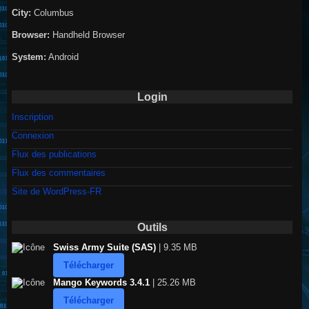
City:
Columbus
Browser:
Handheld Browser
System:
Android
Login
Inscription
Connexion
Flux des publications
Flux des commentaires
Site de WordPress-FR
Outils
Swiss Army Suite (SAS)
| 9.35 MB
Télécharger
Mango Keywords 3.4.1
| 25.26 MB
Télécharger