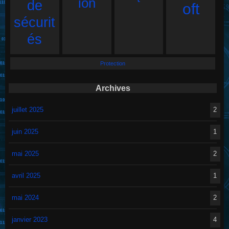
ion
de
oft
sécurit
és
Protection
Archives
juillet 2025
2
juin 2025
1
mai 2025
2
avril 2025
1
mai 2024
2
janvier 2023
4