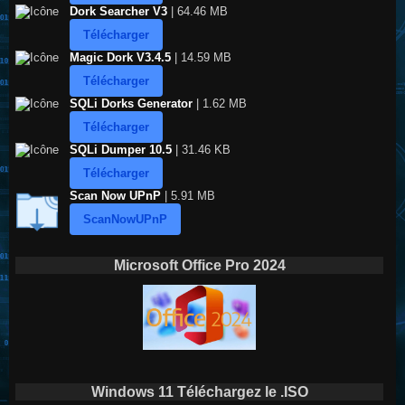
Dork Searcher V3
| 64.46 MB
Télécharger
Magic Dork V3.4.5
| 14.59 MB
Télécharger
SQLi Dorks Generator
| 1.62 MB
Télécharger
SQLi Dumper 10.5
| 31.46 KB
Télécharger
Scan Now UPnP
| 5.91 MB
ScanNowUPnP
Microsoft Office Pro 2024
Windows 11 Téléchargez le .ISO