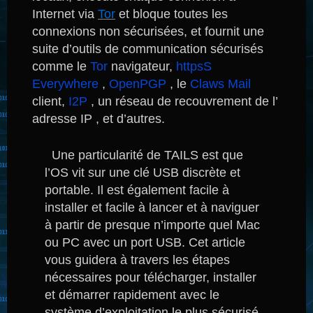
Internet via
Tor
et bloque toutes les
connexions non sécurisées, et fournit une
suite d’outils de communication sécurisés
comme le
Tor
navigateur,
httpsS
Everywhere
,
OpenPGP
, le
Claws Mail
client,
I2P
, un réseau de recouvrement de l’
adresse IP , et d’autres.
Une particularité de TAILS est que
l’OS vit sur une clé USB discrète et
portable.
Il est également facile à
installer et facile à lancer et à naviguer
à partir de presque n’importe quel Mac
ou PC avec un port USB.
Cet article
vous guidera à travers les étapes
nécessaires pour télécharger, installer
et démarrer rapidement avec le
système d’exploitation le plus sécurisé