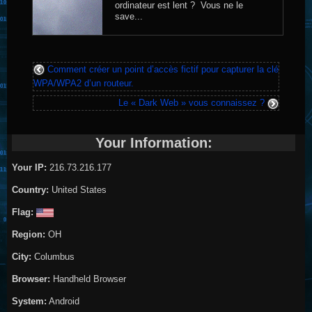
ordinateur est lent ? Vous ne le
save...
Comment créer un point d’accès fictif pour capturer la clé
WPA/WPA2 d’un routeur.
Le « Dark Web » vous connaissez ?
Your Information:
Your IP:
216.73.216.177
Country:
United States
Flag:
Region:
OH
City:
Columbus
Browser:
Handheld Browser
System:
Android