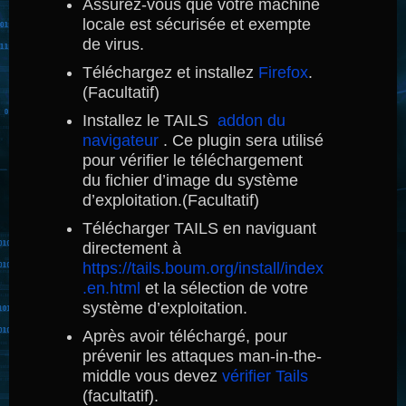
Assurez-vous que votre machine
locale est sécurisée et exempte
de virus.
Téléchargez et installez
Firefox
.
(Facultatif)
Installez le TAILS
addon du
navigateur
.
Ce plugin sera utilisé
pour vérifier le téléchargement
du fichier d’image du système
d’exploitation.(Facultatif)
Télécharger TAILS en naviguant
directement à
https://tails.boum.org/install/index
.en.html
et la sélection de votre
système d’exploitation.
Après avoir téléchargé, pour
prévenir les attaques man-in-the-
middle vous devez
vérifier Tails
(facultatif).