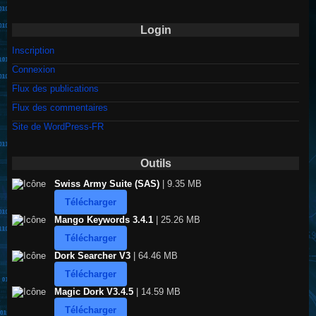
Login
Inscription
Connexion
Flux des publications
Flux des commentaires
Site de WordPress-FR
Outils
Swiss Army Suite (SAS)
| 9.35 MB
Télécharger
Mango Keywords 3.4.1
| 25.26 MB
Télécharger
Dork Searcher V3
| 64.46 MB
Télécharger
Magic Dork V3.4.5
| 14.59 MB
Télécharger