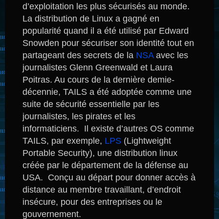
d’exploitation les plus sécurisés au monde.
La distribution de Linux a gagné en
popularité quand il a été utilisé par Edward
Snowden pour sécuriser son identité tout en
partageant des secrets de la
NSA
avec les
journalistes Glenn Greenwald et Laura
Poitras.
Au cours de la dernière demie-
décennie, TAILS a été adoptée comme une
suite de sécurité essentielle par les
journalistes, les pirates et les
informaticiens. Il existe d’autres OS comme
TAILS, par exemple,
LPS
(Lightweight
Portable Security), une distribution linux
créée par le département de la défense au
USA. Conçu au départ pour donner accès à
distance au membre travaillant, d’endroit
insécure, pour des entreprises ou le
gouvernement.