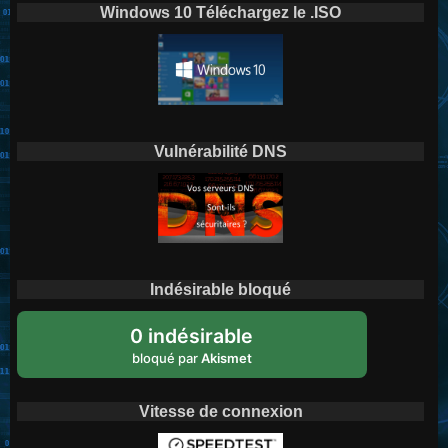
Windows 10 Téléchargez le .ISO
Vulnérabilité DNS
Indésirable bloqué
0 indésirable
bloqué par
Akismet
Vitesse de connexion