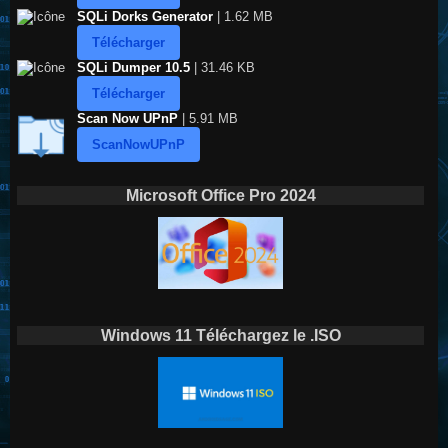
SQLi Dorks Generator
| 1.62 MB
Télécharger
SQLi Dumper 10.5
| 31.46 KB
Télécharger
Scan Now UPnP
| 5.91 MB
ScanNowUPnP
Microsoft Office Pro 2024
Windows 11 Téléchargez le .ISO